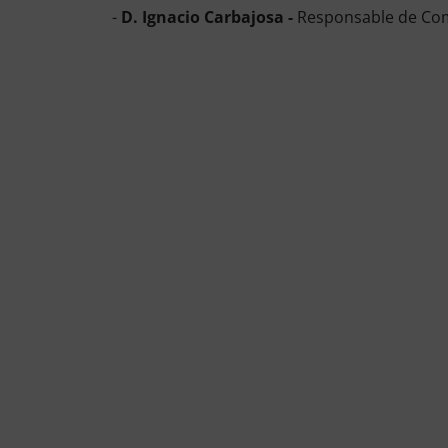
-
D. Ignacio Carbajosa -
Responsable de Com